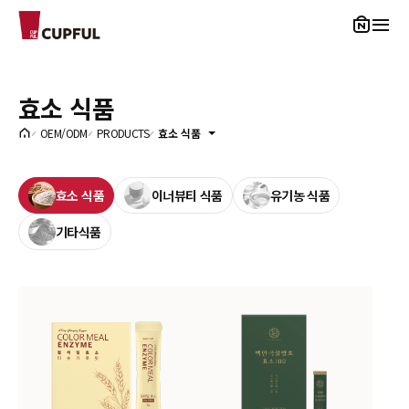
CUPFUL
효소 식품
OEM/ODM
PRODUCTS
효소 식품
효소 식품
이너뷰티 식품
유기농 식품
기타식품