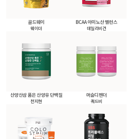
골드웨이
BCAA 아미노산 밸런스
웨이더
데일리비건
산양산삼 품은 산양유 단백질
머슬디펜더
천지현
쿼드비