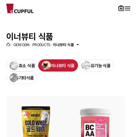
CUPFUL
이너뷰티 식품
OEM/ODM
PRODUCTS
이너뷰티 식품
효소 식품
이너뷰티 식품
유기농 식품
기타식품