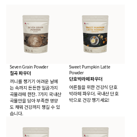
Seven Grain Powder
Sweet Pumpkin Latte
Powder
칠곡 파우더
단호박라떼 파우더
끼니를 챙기기 어려운 날에
어른들을 위한 건강식 단호
는 속까지 든든한 일곱가지
박라떼 파우더. 국내산 단호
곡물라떼 한잔. 7가지 국내산
박으로 건강 챙기세요!
곡물만을 담아 부족한 영양
도 채워 건강까지 챙길 수 있
습니다.