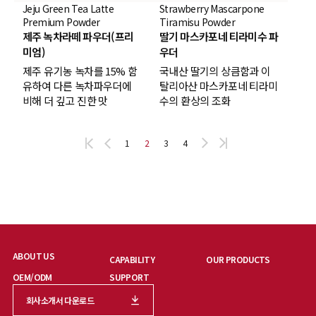
Jeju Green Tea Latte
Strawberry Mascarpone
Premium Powder
Tiramisu Powder
제주 녹차라떼 파우더(프리
딸기 마스카포네 티라미수 파
미엄)
우더
제주 유기농 녹차를 15% 함
국내산 딸기의 상큼함과 이
유하여 다른 녹차파우더에
탈리아산 마스카포네 티라미
비해 더 깊고 진한 맛
수의 환상의 조화
1
2
3
4
ABOUT US
CAPABILITY
OUR PRODUCTS
OEM/ODM
SUPPORT
회사소개서 다운로드