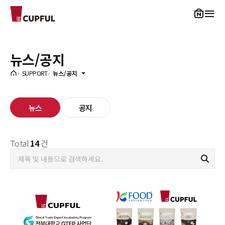
CUPFUL
뉴스/공지
SUPPORT
뉴스/공지
뉴스
공지
Total
14
건