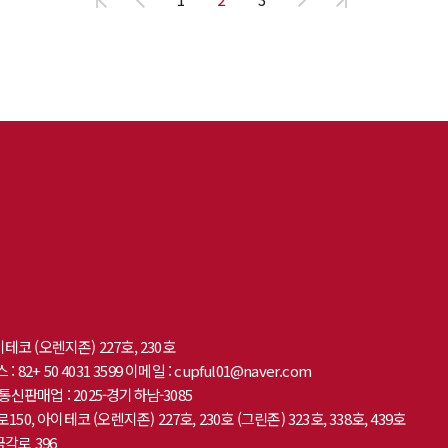
코 (오렌지존) 227호, 230호
 : 82+ 50 4031 3599
이메일 : cupful01@naver.com
통신판매업 : 2025-경기하남-3085
50, 아이테코 (오렌지존) 227호, 230호 (그린존) 323호, 338호, 439호
각로 396