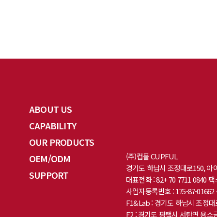
ABOUT US
CAPABILITY
OUR PRODUCTS
(주)컵풀 CUPFUL
OEM/ODM
경기도 하남시 조정대로150, 아이테
SUPPORT
대표전화 : 82+ 70 7711 0840
팩스
사업자등록번호 : 175-87-01662
F1&Lab : 경기도 하남시 조정대로1
F2 : 경기도 평택시 서탄면 용소금