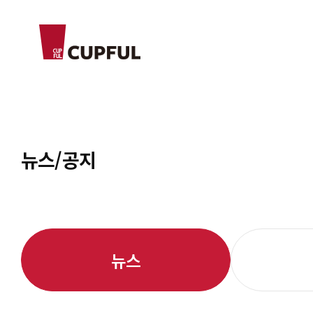
CUPFUL
뉴스/공지
뉴스