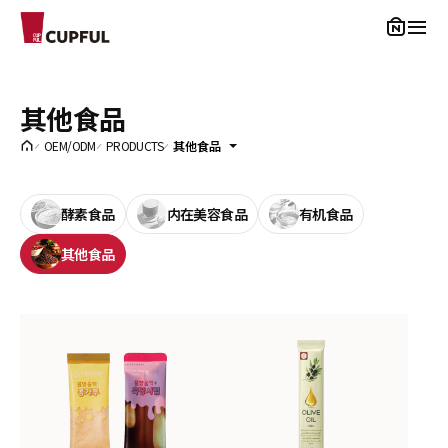
CUPFUL
其他食品
OEM/ODM
PRODUCTS
其他食品
酵素食品
内在美容食品
有机食品
其他食品